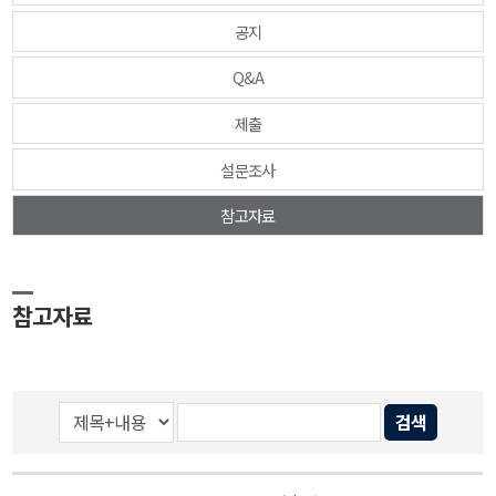
공지
Q&A
제출
설문조사
참고자료
참고자료
검색
게