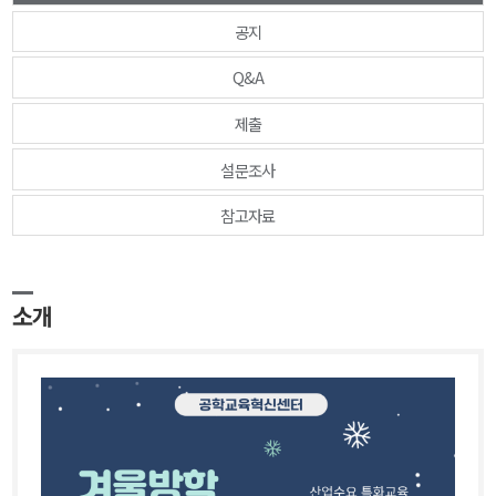
공지
Q&A
제출
설문조사
참고자료
소개