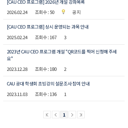
[CAU CEO 프로그램] 2026년 개설 강좌목록
시
판
2026.02.24
50
공지
목
록
[CAU CEO 프로그램] 상시 운영되는 과목 안내
2025.02.24
167
3
2023년 CAU CEO 프로그램 개설 "QR코드를 찍어 신청해 주세
요"
2023.12.28
180
2
CAU 공대 학생회 초빙강의 설문조사 참여 안내
2023.11.03
136
1
1