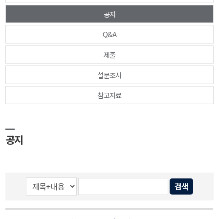
공지
Q&A
제출
설문조사
참고자료
공지
검색
게