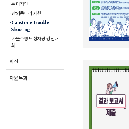
톤 디자인
- 창의동아리 지원
- Capstone Trouble
Shooting
- 자율주행 모형차량 경진대
회
확산
자율특화