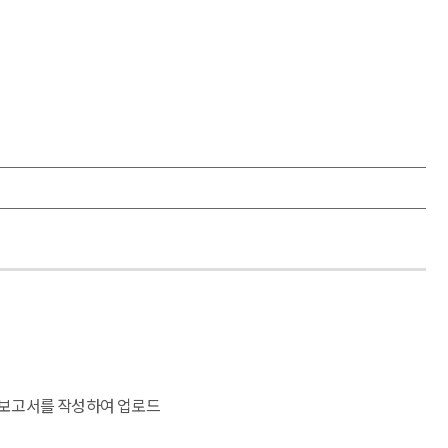
과보고서를 작성하여 업로드