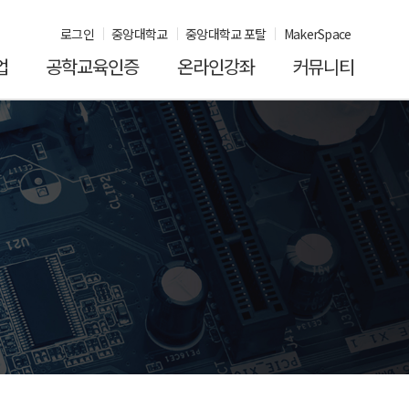
로그인
중앙대학교
중앙대학교 포탈
MakerSpace
업
공학교육인증
온라인강좌
커뮤니티