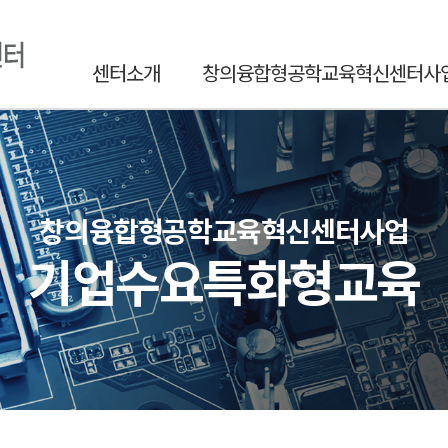
센터소개
창의융합형공학교육혁신센터사
창의융합형공학교육혁신센터사업
기업수요특화형교육