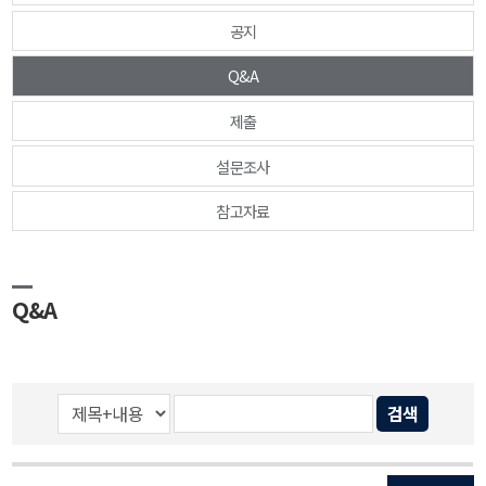
공지
Q&A
제출
설문조사
참고자료
Q&A
검색
게