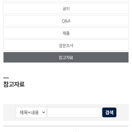
공지
Q&A
제출
설문조사
참고자료
참고자료
검색
게